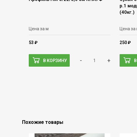
р.1 мо
(40кг.)
Цена за м
Цена за
53 ₽
250 ₽
-
+
В КОРЗИНУ
В
Похожие товары