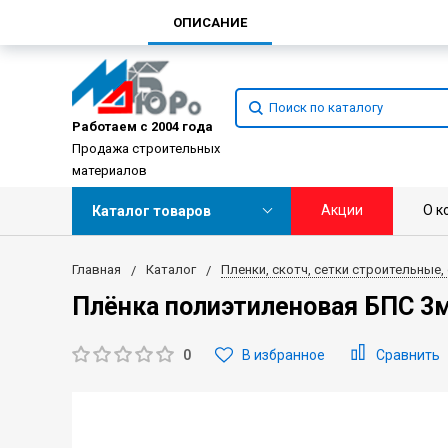
ОПИСАНИЕ
Работаем с 2004 года
Продажа строительных
материалов
Акции
О к
Каталог товаров
Главная
Каталог
Пленки, скотч, сетки строительные,
Плёнка полиэтиленовая БПС 3
0
В избранное
Сравнить