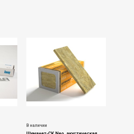
В наличии
Шуманет-СК Neo, акустическая