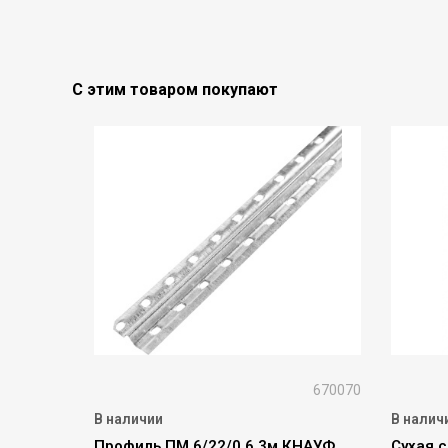
С этим товаром покупают
670070
В наличии
В налич
Профиль ПМ 6/22/0,6 3м КНАУФ
Сухая 