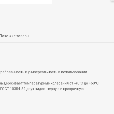
Похожие товары
ребованность и универсальность в использовании.
 выдерживает температурные колебания от -40°С до +60°С.
ОСТ 10354-82 двух видов: черную и прозрачную.