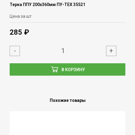
Терка ППУ 200х360мм ПУ-ТЕХ 35521
Цена за шт
285 ₽
-
+
В КОРЗИНУ
Похожие товары