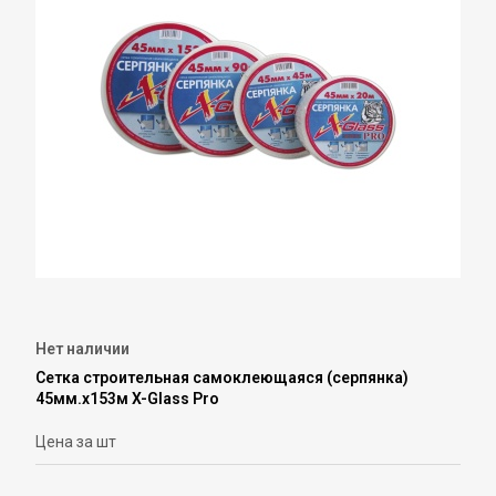
Нет наличии
Сетка строительная самоклеющаяся (серпянка)
45мм.х153м X-Glass Pro
Цена за шт