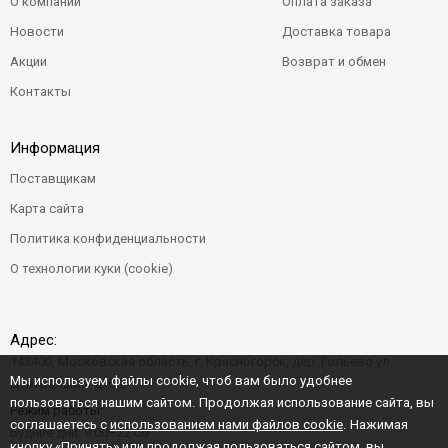
О компании
Оплата заказа
Новости
Доставка товара
Акции
Возврат и обмен
Контакты
Информация
Поставщикам
Карта сайта
Политика конфиденциальности
О технологии куки (cookie)
Адрес:
143400, Московская область, г. Красногорск, дер. Гольево ул.
Мы используем файлы cookie, чтоб вам было удобнее
Центральная д. 6"Б"
пользоваться нашим сайтом. Продолжая использование сайта, вы
Режим работы:
соглашаетесь с
использованием нами файлов cookie
. Нажимая
Будние дни: 9:00–22:00
кнопку «Принять» или продолжая пользоваться сайтом, вы