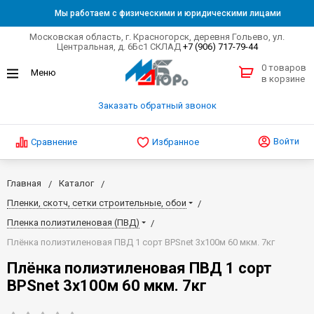
Мы работаем с физическими и юридическими лицами
Московская область, г. Красногорск, деревня Гольево, ул.
Центральная, д. 6Бс1 СКЛАД
+7 (906) 717-79-44
0 товаров
в корзине
Заказать обратный звонок
Войти
Сравнение
Избранное
Главная
Каталог
Пленки, скотч, сетки строительные, обои
Пленка полиэтиленовая (ПВД)
Плёнка полиэтиленовая ПВД 1 сорт BPSnet 3х100м 60 мкм. 7кг
Плёнка полиэтиленовая ПВД 1 сорт
BPSnet 3х100м 60 мкм. 7кг