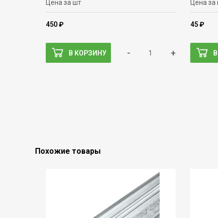
Цена за шт
Цена за
450 ₽
45 ₽
-
+
В КОРЗИНУ
В
Похожие товары