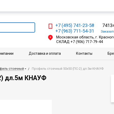
Мы работаем с физическими и юридическими лицами
+7 (495) 741-23-58
74134
+7 (963) 711-54-31
Заказа
Московская область, г. Красного
СКЛАД
+7 (906) 717-79-44
омпании
Доставка и оплата
Контакты
Бр
филь стоечный
Профиль стоечный 50х50 (ПС-2) дл.5м КНАУФ
2) дл.5м КНАУФ