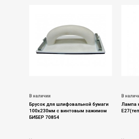
В наличии
В налич
Брусок для шлифовальной бумаги
Лампа 
100х230мм с винтовым зажимом
Е27(те
БИБЕР 70854