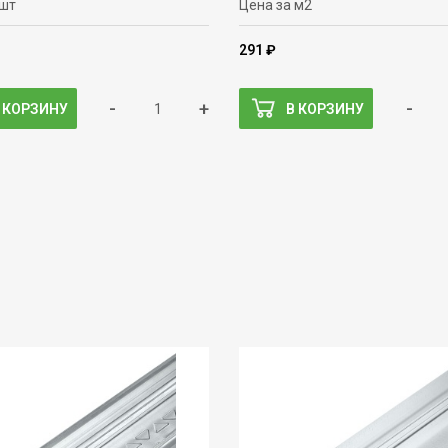
 шт
Цена за м2
291 ₽
-
+
-
 КОРЗИНУ
В КОРЗИНУ