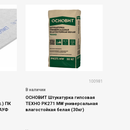
100981
В наличии
ОСНОВИТ Штукатурка гипсовая
.) ПК
ТЕХНО РК271 MW универсальная
НАУФ
влагостойкая белая (30кг)