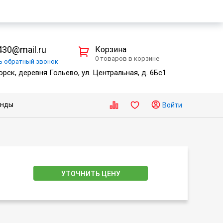
30@mail.ru
Корзина
0 товаров в корзине
ть
обратный
звонок
рск, деревня Гольево, ул. Центральная, д. 6Бс1
енды
Войти
УТОЧНИТЬ ЦЕНУ