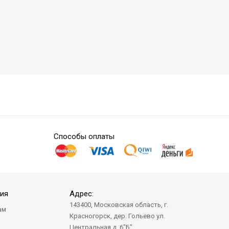
Способы оплаты
ия
Адрес:
143400, Московская область, г.
ам
Красногорск, дер. Гольево ул.
а
Центральная д. 6"Б"