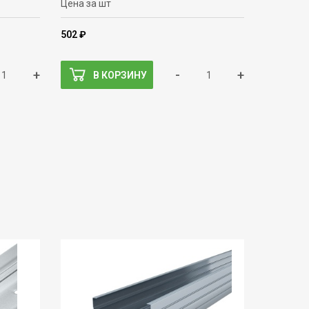
Цена за шт
502 ₽
+
-
+
В КОРЗИНУ