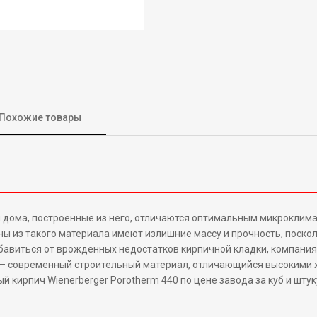
Похожие товары
и дома, построенные из него, отличаются оптимальным микроклима
ы из такого материала имеют излишние массу и прочность, поскол
избавиться от врожденных недостатков кирпичной кладки, компания
 – современный строительный материал, отличающийся высокими 
й кирпич Wienerberger Porotherm 440 по цене завода за куб и штук