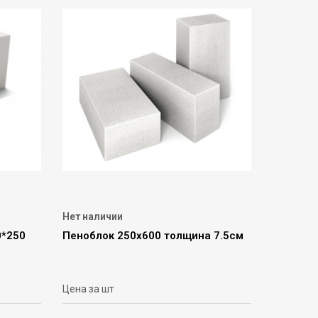
Нет наличии
0*250
Пеноблок 250х600 толщина 7.5см
Цена за шт