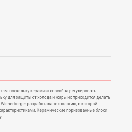
том, поскольку керамика способна регулировать
ьку для защиты от холода и жары их приходится делать
 Wienerberger разработала технологию, в которой
характеристиками. Керамические поризованные блоки
у.