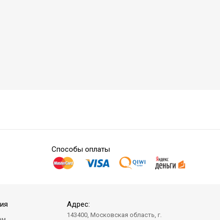
Способы оплаты
ия
Адрес:
143400, Московская область, г.
ам