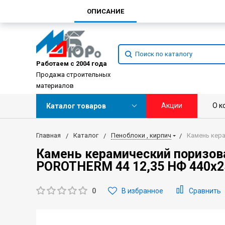
ОПИСАНИЕ
Работаем с 2004 года
Продажа строительных
материалов
Акции
О к
Каталог товаров
Главная
Каталог
Пеноблоки , кирпич
Камень кера
Камень керамический поризов
POROTHERM 44 12,35 НФ 440х2
0
В избранное
Сравнить