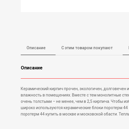
Описание
С этим товаром покупают
Описание
Керамический кирпич прочен, экологичен, долговечен 
влажность в помещениях. Вместе с тем монолитные стен
очень толстыми – не менее, чем в 2,5 кирпича. Чтобы 
широко используются керамические блоки поротерм 44
поротерм 44 купить в москве и московской обасти. Теплы