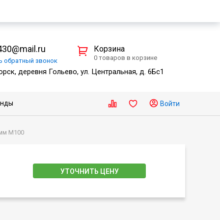
30@mail.ru
Корзина
0 товаров в корзине
ть
обратный
звонок
рск, деревня Гольево, ул. Центральная, д. 6Бс1
енды
Войти
 мм M100
УТОЧНИТЬ ЦЕНУ