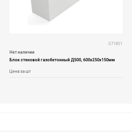
071851
Нет наличии
Блок стеновой газобетонный Д500, 600х250х150мм
Цена за шт