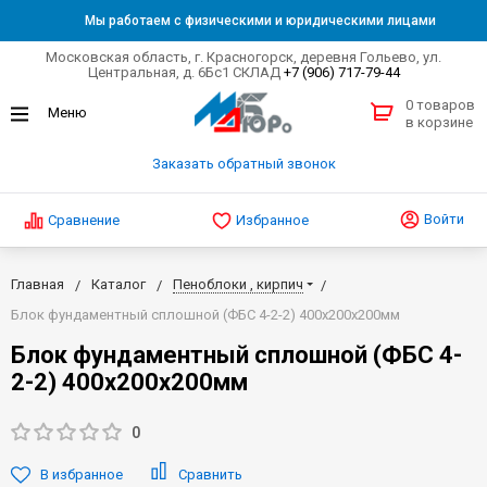
Мы работаем с физическими и юридическими лицами
Московская область, г. Красногорск, деревня Гольево, ул.
Центральная, д. 6Бс1 СКЛАД
+7 (906) 717-79-44
0 товаров
в корзине
Заказать обратный звонок
Войти
Сравнение
Избранное
Главная
Каталог
Пеноблоки , кирпич
Блок фундаментный сплошной (ФБС 4-2-2) 400х200х200мм
Блок фундаментный сплошной (ФБС 4-
2-2) 400х200х200мм
0
В избранное
Сравнить