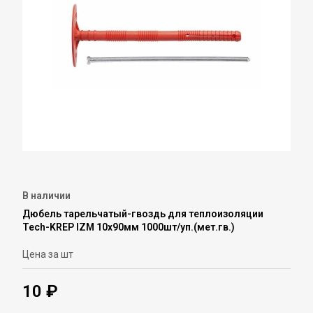
В наличии
Дюбель тарельчатый-гвоздь для теплоизоляции
Tech-KREP IZM 10х90мм 1000шт/уп.(мет.гв.)
Цена за шт
10 ₽