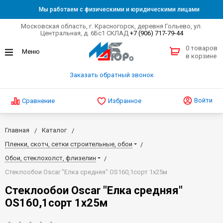
Мы работаем с физическими и юридическими лицами
Московская область, г. Красногорск, деревня Гольево, ул.
Центральная, д. 6Бс1 СКЛАД
+7 (906) 717-79-44
0 товаров
в корзине
Заказать обратный звонок
Войти
Сравнение
Избранное
Главная
Каталог
Пленки, скотч, сетки строительные, обои
Обои, стеклохолст, флизелин
Стеклообои Oscar "Елка средняя" OS160,1сорт 1х25м
Стеклообои Oscar "Елка средняя"
OS160,1сорт 1х25м