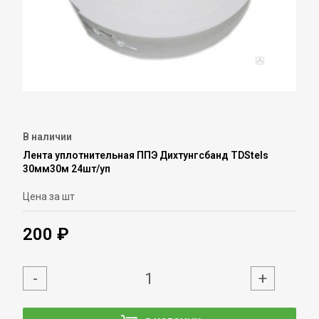
В наличии
Лента уплотнительная ППЭ Дихтунгсбанд TDStels
30мм30м 24шт/уп
Цена за шт
200 ₽
-
+