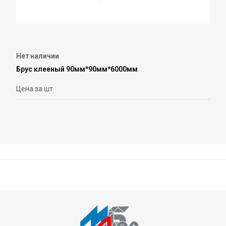
Нет наличии
Брус клееный 90мм*90мм*6000мм
Цена за шт