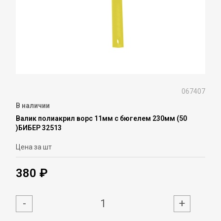
067407
В наличии
Валик полиакрил ворс 11мм с бюгелем 230мм (50
)БИБЕР 32513
Цена за шт
380 ₽
-
+