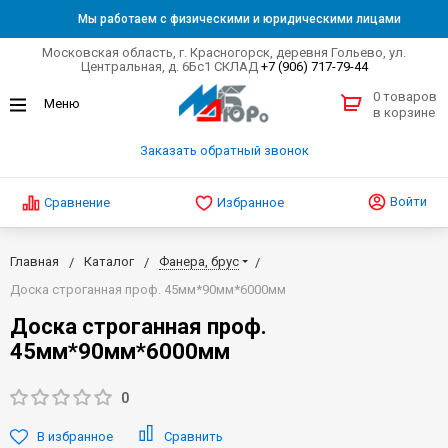
Мы работаем с физическими и юридическими лицами
Московская область, г. Красногорск, деревня Гольево, ул.
Центральная, д. 6Бс1 СКЛАД
+7 (906) 717-79-44
0 товаров
в корзине
Заказать обратный звонок
Войти
Сравнение
Избранное
Главная
Каталог
Фанера, брус
Доска строганная проф. 45мм*90мм*6000мм
Доска строганная проф.
45мм*90мм*6000мм
0
В избранное
Сравнить