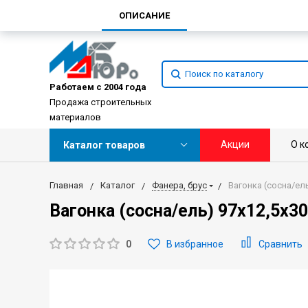
ОПИСАНИЕ
Работаем с 2004 года
Продажа строительных
материалов
Акции
О к
Каталог товаров
Главная
Каталог
Фанера, брус
Вагонка (сосна/ель
Вагонка (сосна/ель) 97х12,5х30
0
В избранное
Сравнить