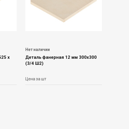
Нет наличии
525 х
Деталь фанерная 12 мм 300х300
(3/4 Ш2)
Цена за шт