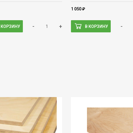
1 050 ₽
-
+
-
 КОРЗИНУ
В КОРЗИНУ