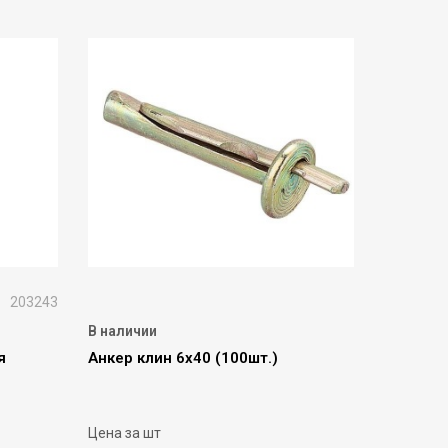
203243
В наличии
я
Анкер клин 6х40 (100шт.)
Цена за шт