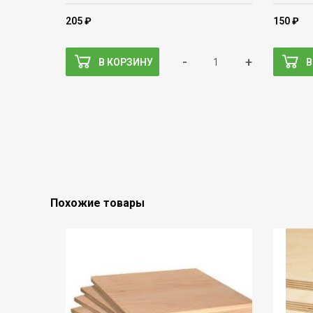
205 ₽
150 ₽
-
+
В КОРЗИНУ
В
Похожие товары