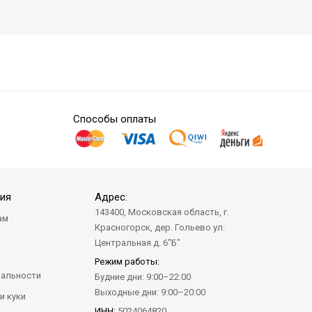
Способы оплаты
ия
Адрес:
143400, Московская область, г.
ам
Красногорск, дер. Гольево ул.
а
Центральная д. 6"Б"
Режим работы:
альности
Будние дни: 9:00–22:00
Выходные дни: 9:00–20:00
и куки
ИНН:
5024064820