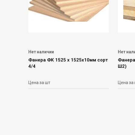
Нет наличии
Нет нал
Фанера ФК 1525 х 1525х10мм сорт
Фанера
4/4
Ш2)
Цена за шт
Цена за