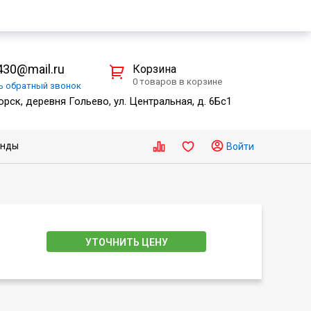
30@mail.ru
Корзина
0 товаров в корзине
ть
обратный
звонок
рск, деревня Гольево, ул. Центральная, д. 6Бс1
енды
Войти
УТОЧНИТЬ ЦЕНУ