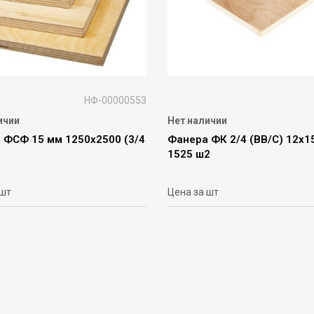
НФ-00000553
ичии
Нет наличии
 ФСФ 15 мм 1250х2500 (3/4
Фанера ФК 2/4 (ВВ/С) 12х1
1525 ш2
 шт
Цена за шт