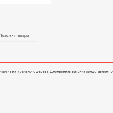
Похожие товары
ал из натурального дерева. Деревянная вагонка представляет соб