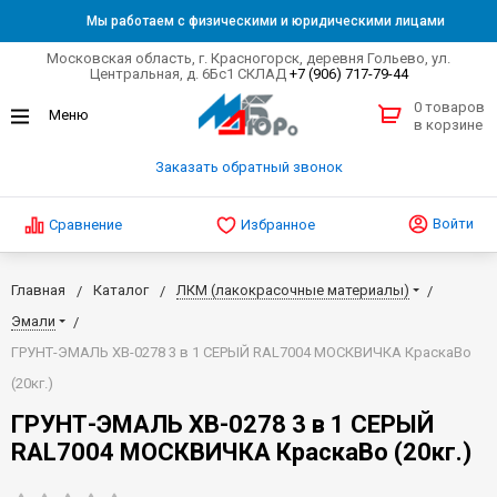
Мы работаем с физическими и юридическими лицами
Московская область, г. Красногорск, деревня Гольево, ул.
Центральная, д. 6Бс1 СКЛАД
+7 (906) 717-79-44
0 товаров
в корзине
Заказать обратный звонок
Войти
Сравнение
Избранное
Главная
Каталог
ЛКМ (лакокрасочные материалы)
Эмали
ГРУНТ-ЭМАЛЬ ХВ-0278 3 в 1 СЕРЫЙ RAL7004 МОСКВИЧКА КраскаВо
(20кг.)
ГРУНТ-ЭМАЛЬ ХВ-0278 3 в 1 СЕРЫЙ
RAL7004 МОСКВИЧКА КраскаВо (20кг.)