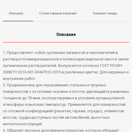
Описание
С этим товаром покупают
Похожие товары
Описание
1. Представляет собой суспензию пигментов и наполнителей в
растворе полимеризационной и поликонденсационной смол в смеси
органических растворителей. Выпускается согласно ГОСТ Р51691-
2008/ТУ 2313-001-33447012-2015 в различных цветах. Для наружных и
внутренних работ.
2. Предназначена для окрашивания стальных и чугунных
поверхностей с остатками окалины и плотно держащейся ржавчины
толщиной до 70 мкм, эксплуатируемых в условиях промышленной
атмосферы и высоких температур. Применяется для поверхностей
со сложной конфигурацией (решетки, гаражи, ограды), элементов
мостов, труднодоступных частей автомобилей, высотных
металлоконструкций.
3. Образует прочное долговечное покрытие, которое обладает