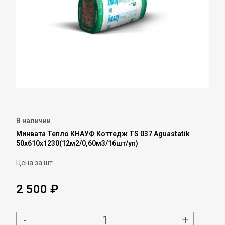
В наличии
Минвата Тепло КНАУФ Коттедж TS 037 Aguastatik
50х610х1230(12м2/0,60м3/16шт/уп)
Цена за шт
2 500 ₽
-
+