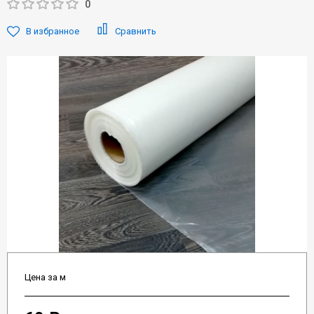
0
В избранное
Сравнить
Цена за м