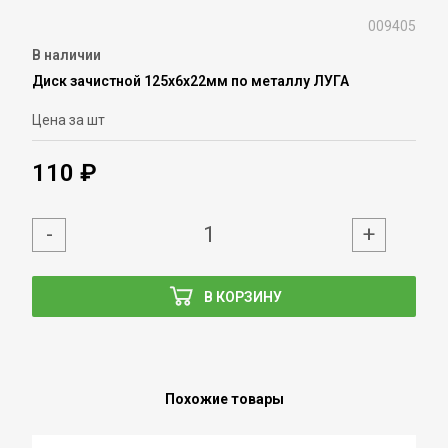
009405
В наличии
Диск зачистной 125х6х22мм по металлу ЛУГА
Цена за шт
110 ₽
-
+
В КОРЗИНУ
Похожие товары