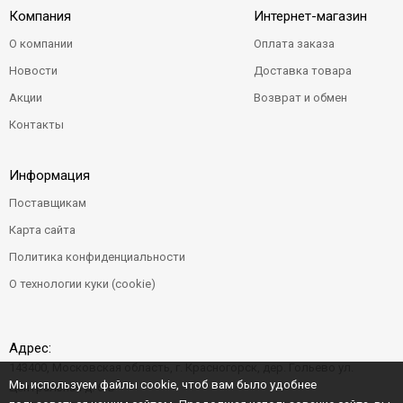
Компания
Интернет-магазин
О компании
Оплата заказа
Новости
Доставка товара
Акции
Возврат и обмен
Контакты
Информация
Поставщикам
Карта сайта
Политика конфиденциальности
О технологии куки (cookie)
Адрес:
143400, Московская область, г. Красногорск, дер. Гольево ул.
Мы используем файлы cookie, чтоб вам было удобнее
Центральная д. 6"Б"