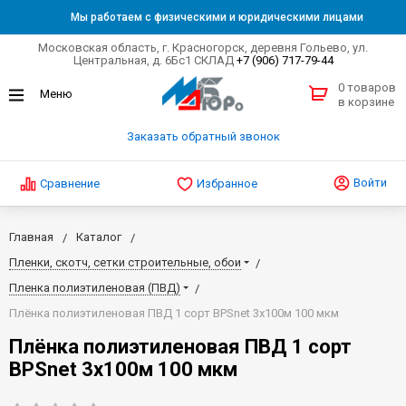
Мы работаем с физическими и юридическими лицами
Московская область, г. Красногорск, деревня Гольево, ул.
Центральная, д. 6Бс1 СКЛАД
+7 (906) 717-79-44
0 товаров
в корзине
Заказать обратный звонок
Войти
Сравнение
Избранное
Главная
Каталог
Пленки, скотч, сетки строительные, обои
Пленка полиэтиленовая (ПВД)
Плёнка полиэтиленовая ПВД 1 сорт BPSnet 3х100м 100 мкм
Плёнка полиэтиленовая ПВД 1 сорт
BPSnet 3х100м 100 мкм