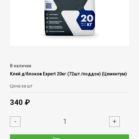
В наличии
Клей д/блоков Expert 20кг (72шт./поддон) (Цементум)
Цена за шт
340 ₽
-
+