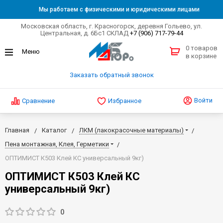
Мы работаем с физическими и юридическими лицами
Московская область, г. Красногорск, деревня Гольево, ул.
Центральная, д. 6Бс1 СКЛАД
+7 (906) 717-79-44
0 товаров
в корзине
Заказать обратный звонок
Войти
Сравнение
Избранное
Главная
Каталог
ЛКМ (лакокрасочные материалы)
Пена монтажная, Клея, Герметики
ОПТИМИСТ К503 Клей КС универсальный 9кг)
ОПТИМИСТ К503 Клей КС
универсальный 9кг)
0