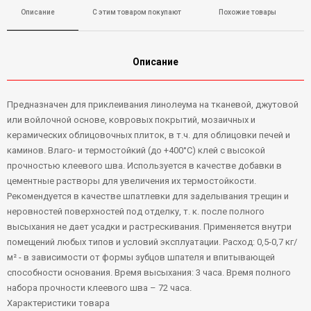
Описание
С этим товаром покупают
Похожие товары
Описание
Предназначен для приклеивания линолеума на тканевой, джутовой
или войлочной основе, ковровых покрытий, мозаичных и
керамических облицовочных плиток, в т.ч. для облицовки печей и
каминов. Влаго- и термостойкий (до +400°С) клей с высокой
прочностью клеевого шва. Используется в качестве добавки в
цементные растворы для увеличения их термостойкости.
Рекомендуется в качестве шпатлевки для заделывания трещин и
неровностей поверхностей под отделку, т. к. после полного
высыхания не дает усадки и растрескивания. Применяется внутри
помещений любых типов и условий эксплуатации. Расход: 0,5-0,7 кг/
м² - в зависимости от формы зубцов шпателя и впитывающей
способности основания. Время высыхания: 3 часа. Время полного
набора прочности клеевого шва – 72 часа.
Характеристики товара