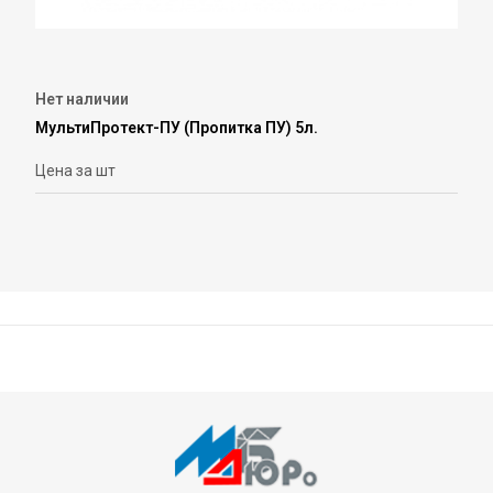
Нет наличии
МультиПротект-ПУ (Пропитка ПУ) 5л.
Цена за шт