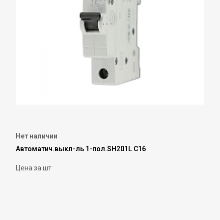
Нет наличии
Автоматич.выкл-ль 1-пол.SH201L С16
Цена за шт