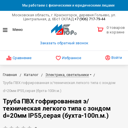
Мы работаем с физическими и юридическими лицами
Московская область, г. Красногорск, деревня Гольево, ул.
Центральная, д. 6Бс1 СКЛАД
+7 (906) 717-79-44
0 товаров
в корзине
Заказать обратный звонок
Войти
Сравнение
Избранное
Главная
Каталог
Электрика, светильники
Труба ПВХ гофрированная э/техническая легкого типа с зондом
d=20мм IP55,серая (бухта-100п.м.)
Труба ПВХ гофрированная э/
техническая легкого типа с зондом
d=20мм IP55,серая (бухта-100п.м.)