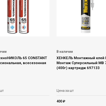
ичии
В наличии
ехноНИКОЛЬ 65 CONSTANT
ХЕНКЕЛЬ Монтажный клей
сиональная, всесезонная
Монтаж Суперсильный МВ 
(400г) картридж 697133
 шт
Цена за шт
400 ₽