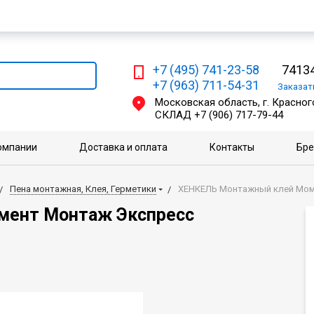
Мы работаем с физическими и юридическими лицами
+7 (495) 741-23-58
74134
+7 (963) 711-54-31
Заказа
Московская область, г. Красного
СКЛАД
+7 (906) 717-79-44
омпании
Доставка и оплата
Контакты
Бр
Пена монтажная, Клея, Герметики
ХЕНКЕЛЬ Монтажный клей Моме
мент Монтаж Экспресс