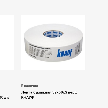
В наличии
Лента бумажная 52х50хS перф
00шт/
КНАУФ