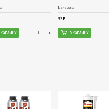
 шт
Цена за шт
97 ₽
-
+
-
 КОРЗИНУ
В КОРЗИНУ