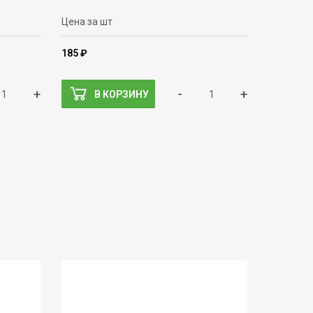
Цена за шт
185 ₽
+
-
+
В КОРЗИНУ