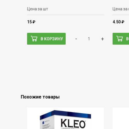
Цена за шт
Цена за
15 ₽
4.50 ₽
-
+
В КОРЗИНУ
В
Похожие товары