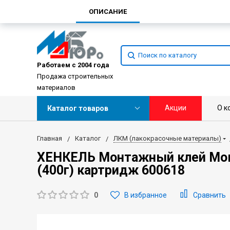
ОПИСАНИЕ
Работаем с 2004 года
Продажа строительных
материалов
Акции
О к
Каталог товаров
Главная
Каталог
ЛКМ (лакокрасочные материалы)
ХЕНКЕЛЬ Монтажный клей Мо
(400г) картридж 600618
0
В избранное
Сравнить