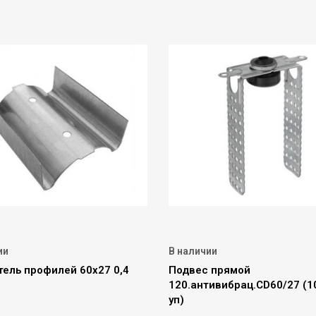
ии
В наличии
тель профилей 60х27 0,4
Подвес прямой
120.антивибрац.CD60/27 (1
уп)