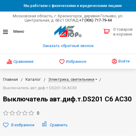
Мы работаем с физическими и юридическими лицами
Московская область, г. Красногорск, деревня Гольево, ул.
Центральная, д. 6Бс1 СКЛАД
+7 (906) 717-79-44
0 товаров
в корзине
Заказать обратный звонок
Войти
Сравнение
Избранное
Главная
Каталог
Электрика, светильники
Выключатель авт.диф.т.DS201 C6 АС30
Выключатель авт.диф.т.DS201 C6 АС30
0
В избранное
Сравнить