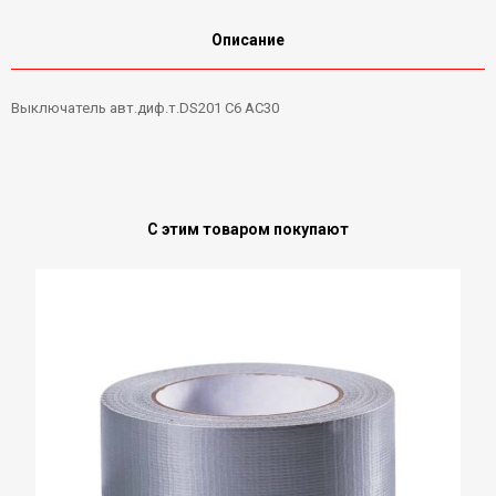
Описание
Выключатель авт.диф.т.DS201 C6 АС30
С этим товаром покупают