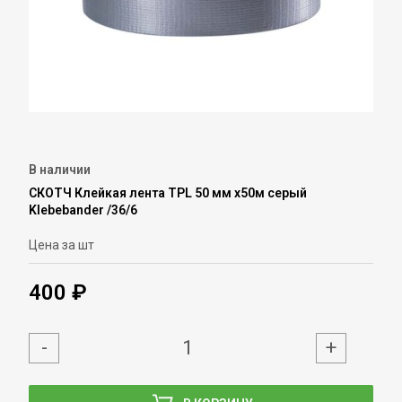
В наличии
СКОТЧ Клейкая лента TPL 50 мм х50м серый
Klebebander /36/6
Цена за шт
400 ₽
-
+