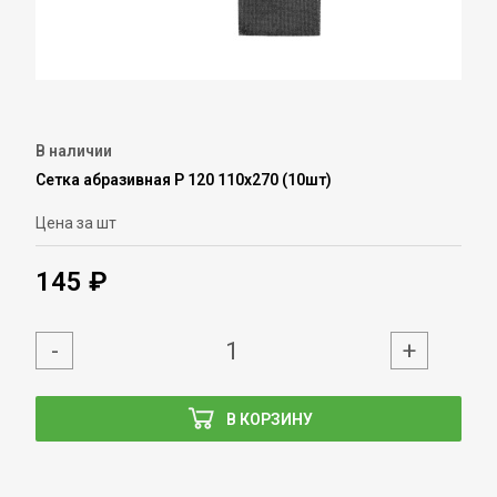
В наличии
Сетка абразивная Р 120 110х270 (10шт)
Цена за шт
145 ₽
-
+
В КОРЗИНУ