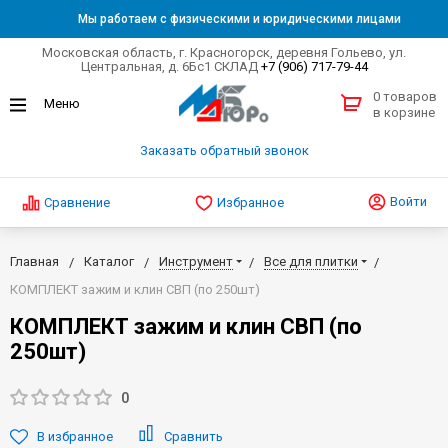
Мы работаем с физическими и юридическими лицами
Московская область, г. Красногорск, деревня Гольево, ул.
Центральная, д. 6Бс1 СКЛАД
+7 (906) 717-79-44
0 товаров
в корзине
Заказать обратный звонок
Войти
Сравнение
Избранное
Главная
Каталог
Инструмент
Все для плитки
КОМПЛЕКТ зажим и клин СВП (по 250шт)
КОМПЛЕКТ зажим и клин СВП (по
250шт)
0
В избранное
Сравнить