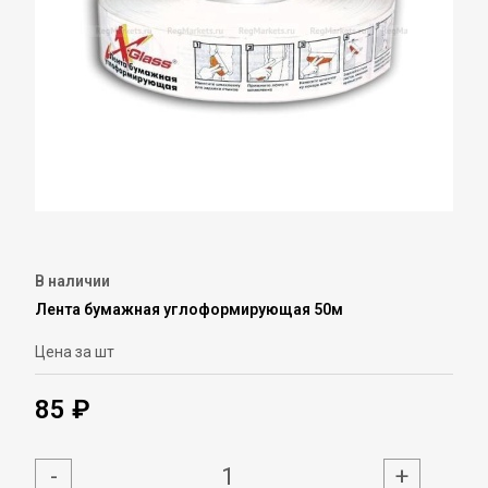
В наличии
Лента бумажная углоформирующая 50м
Цена за шт
85 ₽
-
+