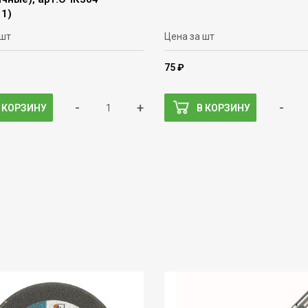
11)
 шт
Цена за шт
75 ₽
-
+
-
 КОРЗИНУ
В КОРЗИНУ