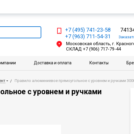
Мы работаем с физическими и юридическими лицами
+7 (495) 741-23-58
74134
+7 (963) 711-54-31
Заказа
Московская область, г. Красного
СКЛАД
+7 (906) 717-79-44
омпании
Доставка и оплата
Контакты
Бр
ент
Правило алюминиевое прямоугольное с уровнем и ручками 300
ольное с уровнем и ручками