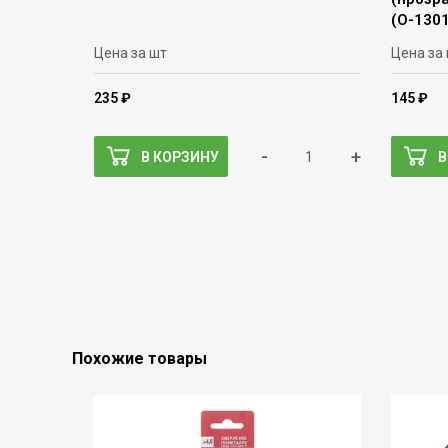
(О-130
Цена за шт
Цена за
235 ₽
145 ₽
-
+
В КОРЗИНУ
В
Похожие товары