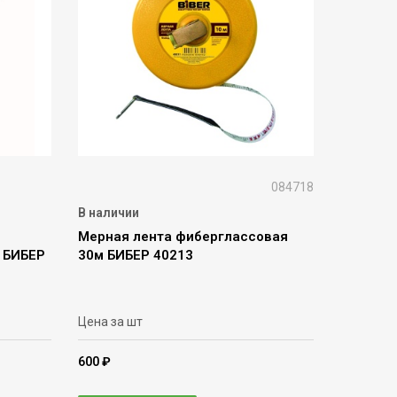
084718
В наличии
Мерная лента фиберглассовая
) БИБЕР
30м БИБЕР 40213
Цена за шт
600 ₽