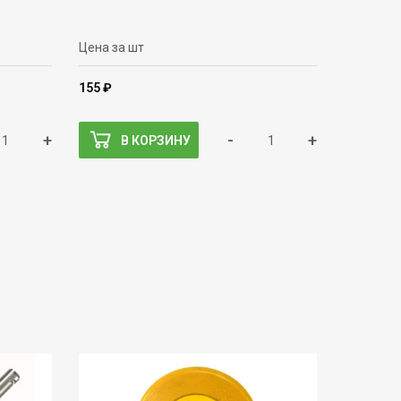
Цена за шт
155 ₽
+
-
+
В КОРЗИНУ