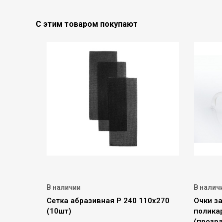
С этим товаром покупают
В наличии
В налич
Сетка абразивная Р 240 110х270
Очки з
(10шт)
полика
(прозр