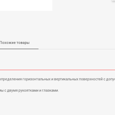
Похожие товары
определения горизонтальных и вертикальных поверхностей с допу
 с двумя рукоятками и глазками.