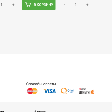
+
-
+
В КОРЗИНУ
Способы оплаты