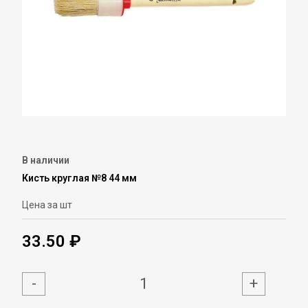
В наличии
Кисть круглая №8 44 мм
Цена за шт
33.50 ₽
-
+