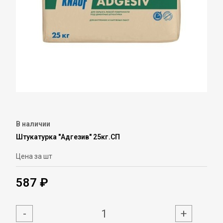
В наличии
Штукатурка "Адгезив" 25кг.СП
Цена за шт
587 ₽
-
+