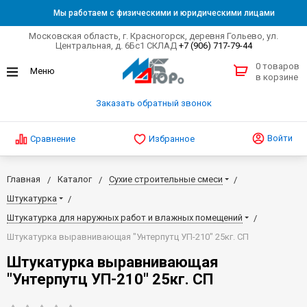
Мы работаем с физическими и юридическими лицами
Московская область, г. Красногорск, деревня Гольево, ул.
Центральная, д. 6Бс1 СКЛАД
+7 (906) 717-79-44
0 товаров
в корзине
Заказать обратный звонок
Войти
Сравнение
Избранное
Главная
Каталог
Сухие строительные смеси
Штукатурка
Штукатурка для наружных работ и влажных помещений
Штукатурка выравнивающая "Унтерпутц УП-210" 25кг. СП
Штукатурка выравнивающая
"Унтерпутц УП-210" 25кг. СП