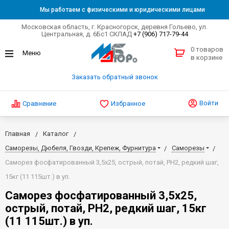
Мы работаем с физическими и юридическими лицами
Московская область, г. Красногорск, деревня Гольево, ул.
Центральная, д. 6Бс1 СКЛАД
+7 (906) 717-79-44
0 товаров
в корзине
Заказать обратный звонок
Войти
Сравнение
Избранное
Главная
Каталог
Саморезы, Дюбеля, Гвозди, Крепеж, Фурнитура
Саморезы
Саморез фосфатированный 3,5х25, острый, потай, PH2, редкий шаг,
15кг (11 115шт.) в уп.
Саморез фосфатированный 3,5х25,
острый, потай, PH2, редкий шаг, 15кг
(11 115шт.) в уп.