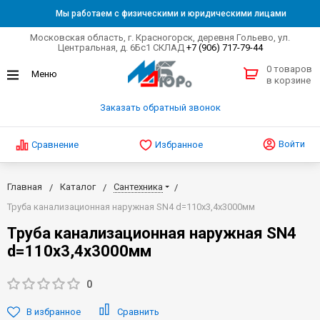
Мы работаем с физическими и юридическими лицами
Московская область, г. Красногорск, деревня Гольево, ул.
Центральная, д. 6Бс1 СКЛАД
+7 (906) 717-79-44
0 товаров
в корзине
Заказать обратный звонок
Войти
Сравнение
Избранное
Главная
Каталог
Сантехника
Труба канализационная наружная SN4 d=110x3,4х3000мм
Труба канализационная наружная SN4
d=110x3,4х3000мм
0
В избранное
Сравнить