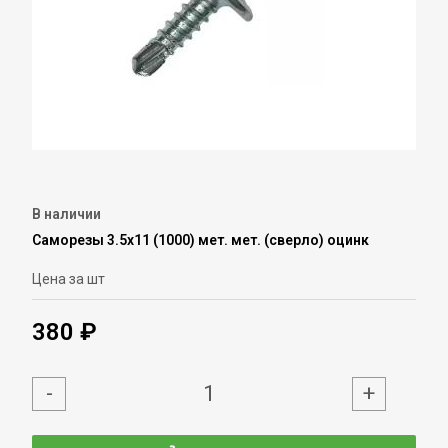
В наличии
Саморезы 3.5х11 (1000) мет. мет. (сверло) оцинк
Цена за шт
380 ₽
-
+