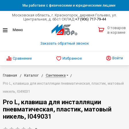
Мы работаем с физическими и юридическими лицами
Московская область, г. Красногорск, деревня Гольево, ул.
Центральная, д. 6Бс1 СКЛАД
+7 (906) 717-79-44
0 товаров
в корзине
Заказать обратный звонок
Войти
Сравнение
Избранное
Главная
Каталог
Сантехника
Pro L, клавиша для инсталляции пневматическая, пластик, матовый
никель, I049031
Pro L, клавиша для инсталляции
пневматическая, пластик, матовый
никель, I049031