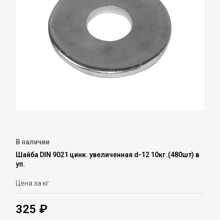
В наличии
Шайба DIN 9021 цинк. увеличенная d-12 10кг.(480шт) в
уп.
Цена за кг
325 ₽