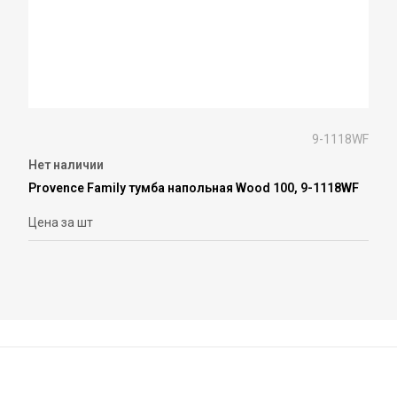
9-1118WF
Нет наличии
Provence Family тумба напольная Wood 100, 9-1118WF
Цена за шт