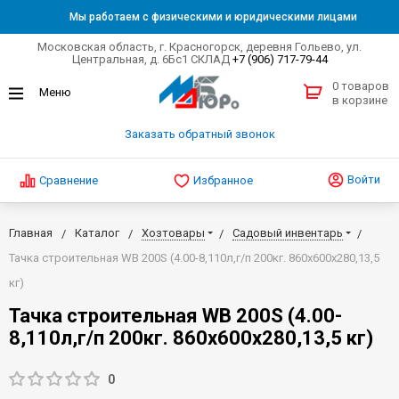
Мы работаем с физическими и юридическими лицами
Московская область, г. Красногорск, деревня Гольево, ул.
Центральная, д. 6Бс1 СКЛАД
+7 (906) 717-79-44
0 товаров
в корзине
Заказать обратный звонок
Войти
Сравнение
Избранное
Главная
Каталог
Хозтовары
Садовый инвентарь
Тачка строительная WB 200S (4.00-8,110л,г/п 200кг. 860х600х280,13,5
кг)
Тачка строительная WB 200S (4.00-
8,110л,г/п 200кг. 860х600х280,13,5 кг)
0