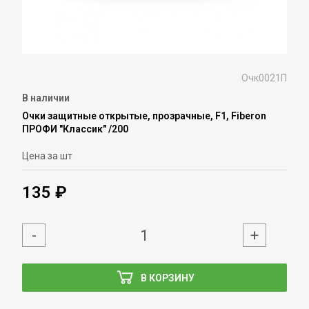
Очк0021П
В наличии
Очки защитные открытые, прозрачные, F1, Fiberon
ПРОФИ "Классик" /200
Цена за шт
135 ₽
-
+
В КОРЗИНУ