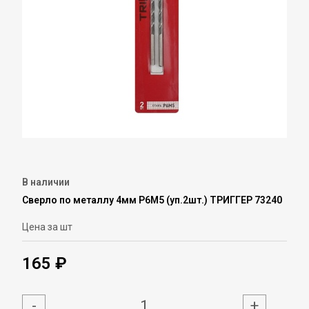
В наличии
Сверло по металлу 4мм Р6М5 (уп.2шт.) ТРИГГЕР 73240
Цена за шт
165 ₽
-
+