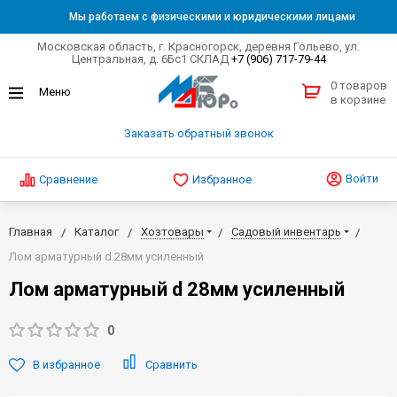
Мы работаем с физическими и юридическими лицами
Московская область, г. Красногорск, деревня Гольево, ул.
Центральная, д. 6Бс1 СКЛАД
+7 (906) 717-79-44
0 товаров
в корзине
Заказать обратный звонок
Войти
Сравнение
Избранное
Главная
Каталог
Хозтовары
Садовый инвентарь
Лом арматурный d 28мм усиленный
Лом арматурный d 28мм усиленный
0
В избранное
Сравнить