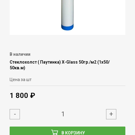
В наличии
Стеклохолст ( Паутинка) Х-Glass 50гр./м2 (1х50/
50кв.м)
Цена за шт
1 800 ₽
-
+
В КОРЗИНУ