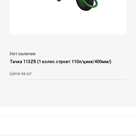
Нет наличии
Тачка 113ZR (1 колес.строит.110л/цинк/400мм/)
Цена за шт