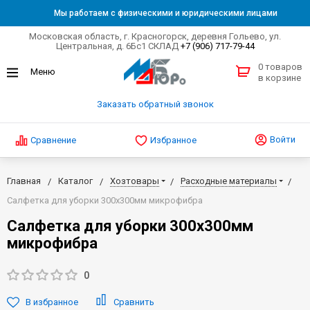
Мы работаем с физическими и юридическими лицами
Московская область, г. Красногорск, деревня Гольево, ул.
Центральная, д. 6Бс1 СКЛАД
+7 (906) 717-79-44
0 товаров
в корзине
Заказать обратный звонок
Войти
Сравнение
Избранное
Главная
Каталог
Хозтовары
Расходные материалы
Салфетка для уборки 300х300мм микрофибра
Салфетка для уборки 300х300мм
микрофибра
0
В избранное
Сравнить