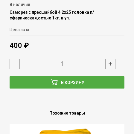
В наличии
Саморез с пресшайбой 4,2х25 головка п/
сферическая,остые 1кг. в уп.
Цена за кг
400 ₽
-
+
В КОРЗИНУ
Похожие товары