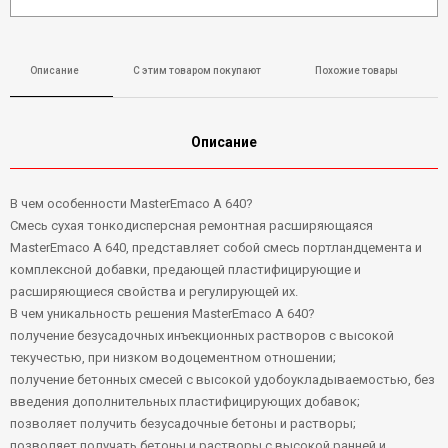
Описание
С этим товаром покупают
Похожие товары
Описание
В чем особенности MasterEmaco A 640?
Смесь сухая тонкодисперсная ремонтная расширяющаяся
MasterEmaco A 640, представляет собой смесь портландцемента и
комплексной добавки, предающей пластифицирующие и
расширяющиеся свойства и регулирующей их.
В чем уникальность решения MasterEmaco A 640?
получение безусадочных инъекционных растворов с высокой
текучестью, при низком водоцементном отношении;
получение бетонных смесей с высокой удобоукладываемостью, без
введения дополнительных пластифицирующих добавок;
позволяет получить безусадочные бетоны и растворы;
позволяет получать бетоны и растворы с высокой ранней и