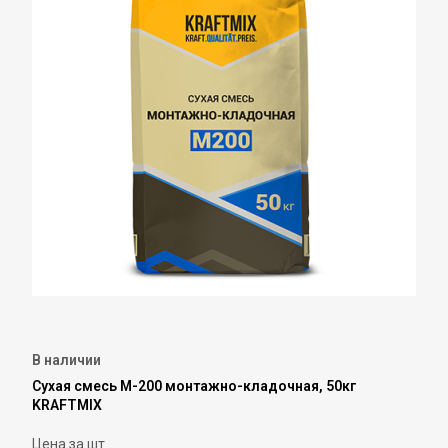
В наличии
Сухая смесь М-200 монтажно-кладочная, 50кг
KRAFTMIX
Цена за шт