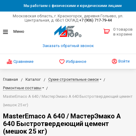
Мы работаем с физическими и юридическими лицами
Московская область, г. Красногорск, деревня Гольево, ул.
Центральная, д. 6Бс1 СКЛАД
+7 (906) 717-79-44
0 товаров
в корзине
Заказать обратный звонок
Войти
Сравнение
Избранное
Главная
Каталог
Сухие строительные смеси
Ремонтные составы
MasterEmaco A 640 / МастерЭмако А 640 Быстротвердеющий цемент
(мешок 25 кг)
MasterEmaco A 640 / МастерЭмако А
640 Быстротвердеющий цемент
(мешок 25 кг)