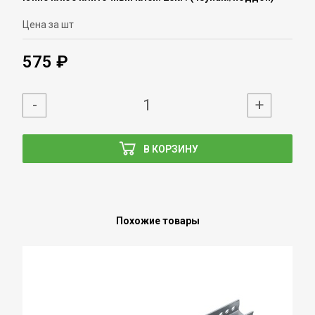
Цена за шт
575 ₽
-
+
В КОРЗИНУ
Похожие товары