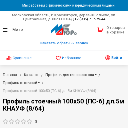
Мы работаем с физическими и юридическими лицами
Московская область, г. Красногорск, деревня Гольево, ул.
Центральная, д. 6Бс1 СКЛАД
+7 (906) 717-79-44
0 товаров
в корзине
Заказать обратный звонок
Войти
Сравнение
Избранное
Главная
Каталог
Профиль для гипсокартона
Профиль стоечный
Профиль стоечный 100х50 (ПС-6) дл.5м КНАУФ (8/64)
Профиль стоечный 100х50 (ПС-6) дл.5м
КНАУФ (8/64)
0