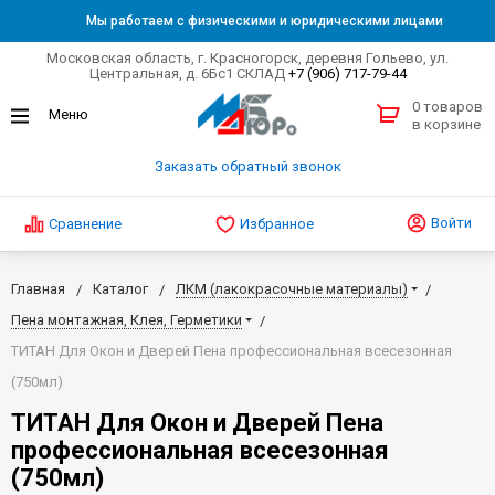
Мы работаем с физическими и юридическими лицами
Московская область, г. Красногорск, деревня Гольево, ул.
Центральная, д. 6Бс1 СКЛАД
+7 (906) 717-79-44
0 товаров
в корзине
Заказать обратный звонок
Войти
Сравнение
Избранное
Главная
Каталог
ЛКМ (лакокрасочные материалы)
Пена монтажная, Клея, Герметики
ТИТАН Для Окон и Дверей Пена профессиональная всесезонная
(750мл)
ТИТАН Для Окон и Дверей Пена
профессиональная всесезонная
(750мл)