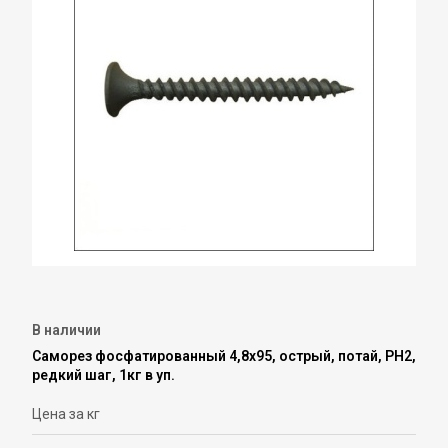
В наличии
Саморез фосфатированный 4,8х95, острый, потай, PH2,
редкий шаг, 1кг в уп.
Цена за кг