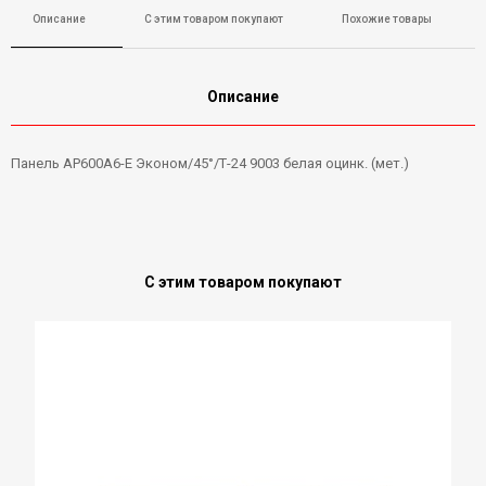
Описание
С этим товаром покупают
Похожие товары
Описание
Панель AP600A6-E Эконом/45°/Т-24 9003 белая оцинк. (мет.)
С этим товаром покупают