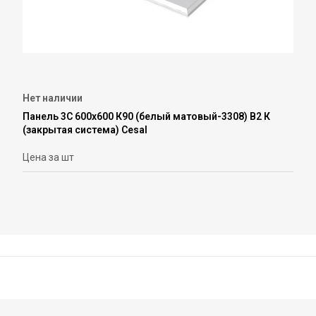
Нет наличии
Панель 3С 600х600 К90 (белый матовый-3308) В2 К
(закрытая система) Cesal
Цена за шт