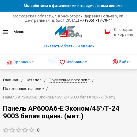
Мы работаем с физическими и юридическими лицами
Московская область, г. Красногорск, деревня Гольево, ул.
Центральная, д. 6Бс1 СКЛАД
+7 (906) 717-79-44
0 товаров
в корзине
Заказать обратный звонок
Войти
Сравнение
Избранное
Главная
Каталог
Подвесные потолки
Потолочные панели
Панель AP600A6-E Эконом/45°/Т-24 9003 белая оцинк. (мет.)
Панель AP600A6-E Эконом/45°/Т-24
9003 белая оцинк. (мет.)
0