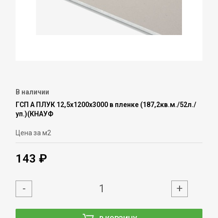
В наличии
ГСП А ПЛУК 12,5х1200х3000 в пленке (187,2кв.м./52л./
уп.)(КНАУФ
Цена за м2
143 ₽
-
+