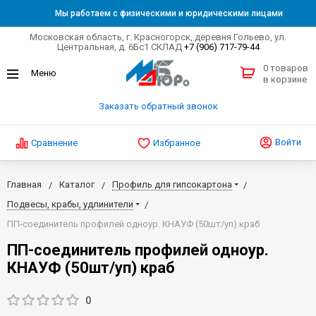
Мы работаем с физическими и юридическими лицами
Московская область, г. Красногорск, деревня Гольево, ул.
Центральная, д. 6Бс1 СКЛАД
+7 (906) 717-79-44
0 товаров
в корзине
Заказать обратный звонок
Войти
Сравнение
Избранное
Главная
Каталог
Профиль для гипсокартона
Подвесы, крабы, удлинители
ПП-соединитель профилей одноур. КНАУФ (50шт/уп) краб
ПП-соединитель профилей одноур.
КНАУФ (50шт/уп) краб
0