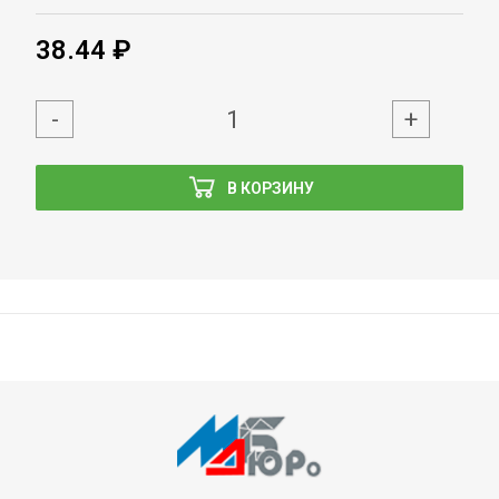
38.44 ₽
-
+
В КОРЗИНУ