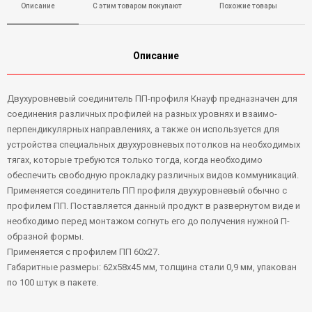
Описание
С этим товаром покупают
Похожие товары
Описание
Двухуровневый соединитель ПП-профиля Кнауф предназначен для
соединения различных профилей на разных уровнях и взаимо-
перпендикулярных направлениях, а также он используется для
устройства специальных двухуровневых потолков на необходимых
тягах, которые требуются только тогда, когда необходимо
обеспечить свободную прокладку различных видов коммуникаций.
Применяется соединитель ПП профиля двухуровневый обычно с
профилем ПП. Поставляется данный продукт в развернутом виде и
необходимо перед монтажом согнуть его до получения нужной П-
образной формы.
Применяется с профилем ПП 60х27.
Габаритные размеры: 62х58х45 мм, толщина стали 0,9 мм, упакован
по 100 штук в пакете.