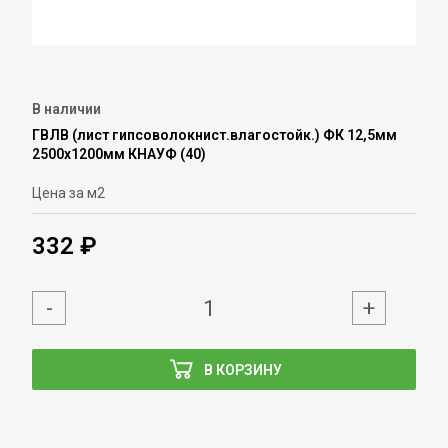
В наличии
ГВЛВ (лист гипсоволокнист.влагостойк.) ФК 12,5мм
2500х1200мм КНАУФ (40)
Цена за м2
332 ₽
-
+
В КОРЗИНУ