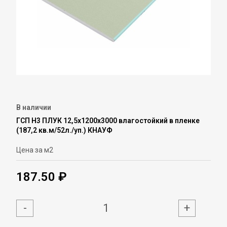
В наличии
ГСП Н3 ПЛУК 12,5х1200х3000 влагостойкий в пленке
(187,2 кв.м/52л./уп.) КНАУФ
Цена за м2
187.50 ₽
-
+