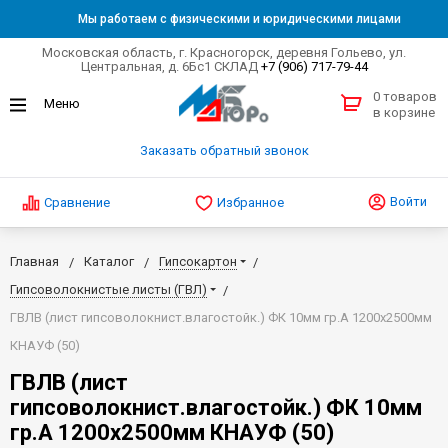
Мы работаем с физическими и юридическими лицами
Московская область, г. Красногорск, деревня Гольево, ул.
Центральная, д. 6Бс1 СКЛАД
+7 (906) 717-79-44
0 товаров
в корзине
Заказать обратный звонок
Войти
Сравнение
Избранное
Главная
Каталог
Гипсокартон
Гипсоволокнистые листы (ГВЛ)
ГВЛВ (лист гипсоволокнист.влагостойк.) ФК 10мм гр.А 1200х2500мм
КНАУФ (50)
ГВЛВ (лист
гипсоволокнист.влагостойк.) ФК 10мм
гр.А 1200х2500мм КНАУФ (50)