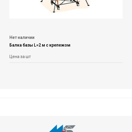
Нет наличии
Балка базы L=2 м с крепежом
Цена за шт