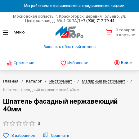
Мы работаем с физическими и юридическими лицами
Московская область, г. Красногорск, деревня Гольево, ул.
Центральная, д. 6Бс1 СКЛАД
+7 (906) 717-79-44
0 товаров
в корзине
Заказать обратный звонок
Войти
Сравнение
Избранное
Главная
Каталог
Инструмент
Малярный инструмент
Шпатель фасадный нержавеющий 40мм
Шпатель фасадный нержавеющий
40мм
0
В избранное
Сравнить