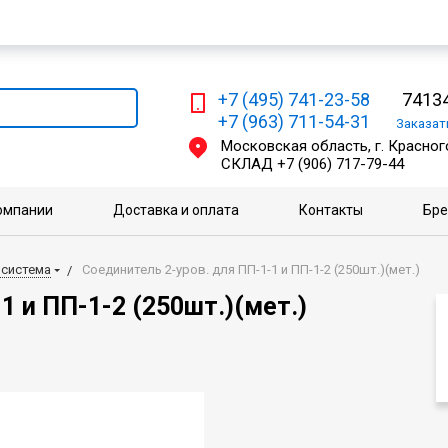
Мы работаем с физическими и юридическими лицами
+7 (495) 741-23-58
74134
+7 (963) 711-54-31
Заказа
Московская область, г. Красного
СКЛАД
+7 (906) 717-79-44
омпании
Доставка и оплата
Контакты
Бр
 система
Соединитель 2-уров. для ПП-1-1 и ПП-1-2 (250шт.)(мет.)
1 и ПП-1-2 (250шт.)(мет.)