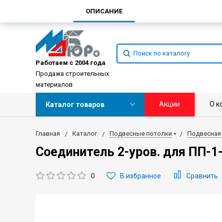
ОПИСАНИЕ
Работаем с 2004 года
Продажа строительных
материалов
Акции
О к
Каталог товаров
Главная
Каталог
Подвесные потолки
Подвесная
Соединитель 2-уров. для ПП-1-
0
В избранное
Сравнить