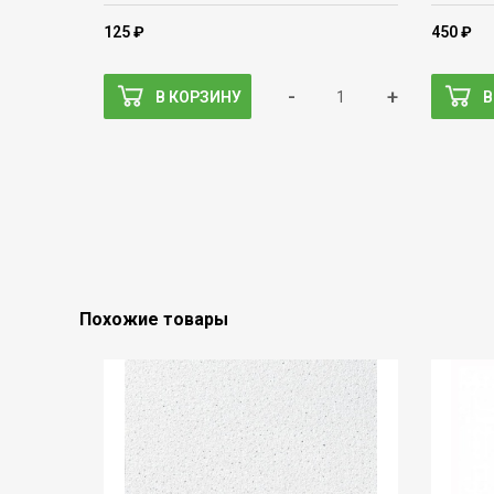
125 ₽
450 ₽
-
+
В КОРЗИНУ
В
Похожие товары