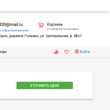
30@mail.ru
Корзина
0 товаров в корзине
ть
обратный
звонок
рск, деревня Гольево, ул. Центральная, д. 6Бс1
енды
Войти
УТОЧНИТЬ ЦЕНУ