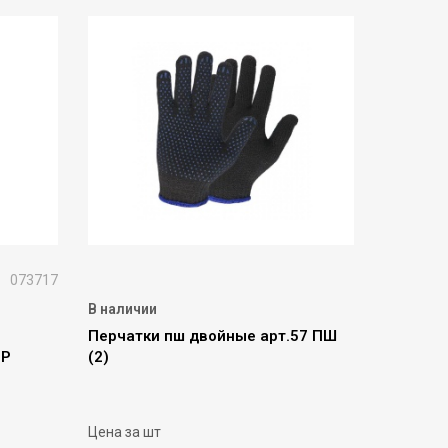
073717
В наличии
Перчатки пш двойные арт.57 ПШ
ЕР
(2)
Цена за шт