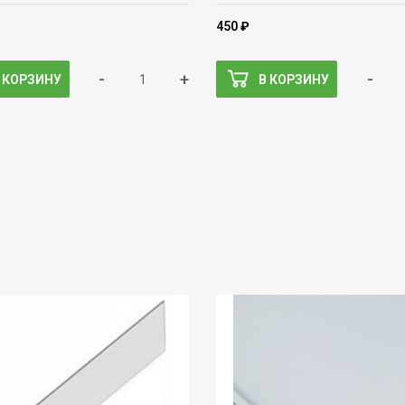
450 ₽
-
+
-
 КОРЗИНУ
В КОРЗИНУ