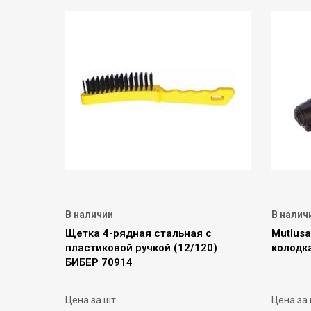
В наличии
В налич
Щетка 4-рядная стальная с
Mutlusa
пластиковой ручкой (12/120)
колодк
БИБЕР 70914
Цена за шт
Цена за