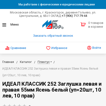
Мы работаем с физическими и юридическими лицами
Московская область, г. Красногорск, деревня Гольево, ул.
Центральная, д. 6Бс1 СКЛАД
+7 (906) 717-79-44
0 товаров
в корзине
Заказать обратный звонок
Войти
Сравнение
Избранное
Главная
Каталог
Плинтус
ИДЕАЛ КЛАССИК 252 Заглушка левая и правая 55мм Ясень белый
(уп=20шт, 10 лев, 10 прав)
ИДЕАЛ КЛАССИК 252 Заглушка левая и
правая 55мм Ясень белый (уп=20шт, 10
лев, 10 прав)