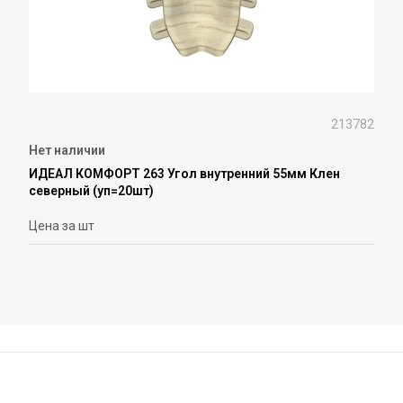
213782
Нет наличии
ИДЕАЛ КОМФОРТ 263 Угол внутренний 55мм Клен
северный (уп=20шт)
Цена за шт