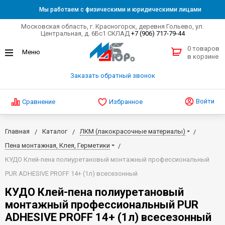
Мы работаем с физическими и юридическими лицами
Московская область, г. Красногорск, деревня Гольево, ул.
Центральная, д. 6Бс1 СКЛАД
+7 (906) 717-79-44
0 товаров
в корзине
Заказать обратный звонок
Войти
Сравнение
Избранное
Главная
Каталог
ЛКМ (лакокрасочные материалы)
Пена монтажная, Клея, Герметики
КУДО Клей-пена полиуретановый монтажный профессиональный
PUR ADHESIVE PROFF 14+ (1л) всесезонный
КУДО Клей-пена полиуретановый
монтажный профессиональный PUR
ADHESIVE PROFF 14+ (1л) всесезонный