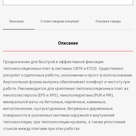
Описание
С этим товаром покупают
Похожие товары
Описание
Предназначен для быстрой и эффективной фиксации
теплоизоляционных плит в системах СФТК и ETICS. Существенно
ускоряет отделочные работы, экономичен и прост в использовании.
Аэрозольная форма выпуска обеспечивает комфорт и чистоту при
работе. Рекомендуется для крепления теплоизоляционных плит из
пенополистирола (EPS и XPS), пенополиуретана (PUR и PIR),
минеральной ваты на бетонные, кирпичные, каменные,
металлические, оштукатуренные, битумные и деревянные
поверхности в различных системах наружной и внутренней
теплоизоляции, при теплоизоляции кровель, а также уплотнения
стыков между плитами при этих работах.