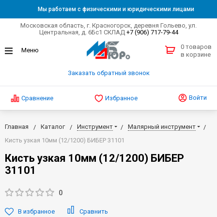
Мы работаем с физическими и юридическими лицами
Московская область, г. Красногорск, деревня Гольево, ул.
Центральная, д. 6Бс1 СКЛАД
+7 (906) 717-79-44
0 товаров
в корзине
Заказать обратный звонок
Войти
Сравнение
Избранное
Главная
Каталог
Инструмент
Малярный инструмент
Кисть узкая 10мм (12/1200) БИБЕР 31101
Кисть узкая 10мм (12/1200) БИБЕР
31101
0
В избранное
Сравнить