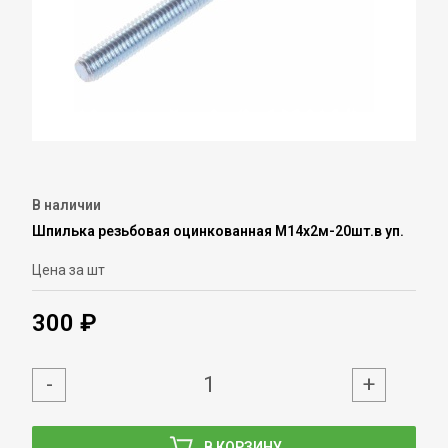
В наличии
Шпилька резьбовая оцинкованная М14х2м-20шт.в уп.
Цена за шт
300 ₽
-
+
В КОРЗИНУ