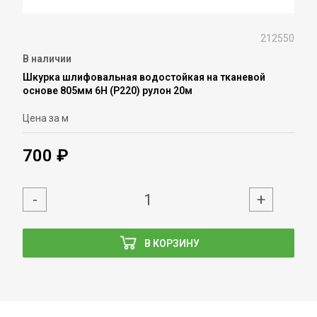
212550
В наличии
Шкурка шлифовальная водостойкая на тканевой
основе 805мм 6Н (P220) рулон 20м
Цена за м
700 ₽
-
+
В КОРЗИНУ