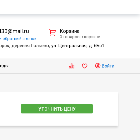
30@mail.ru
Корзина
0 товаров в корзине
ть
обратный
звонок
рск, деревня Гольево, ул. Центральная, д. 6Бс1
енды
Войти
УТОЧНИТЬ ЦЕНУ