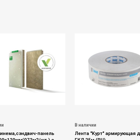
ии
В наличии
инема,сэндвич-панель
Лента "Курт" армирующая 