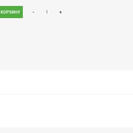
-
+
 КОРЗИНУ