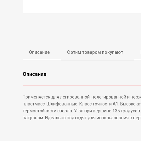
Описание
С этим товаром покупают
Описание
Применяется для легированной, нелегированной и нержа
пластмасс. Шлифованные. Класс точности А1. Высокока
термостойкости сверла. Угол при вершине 135 градусо
патроном. Идеально подходят для использования в вер