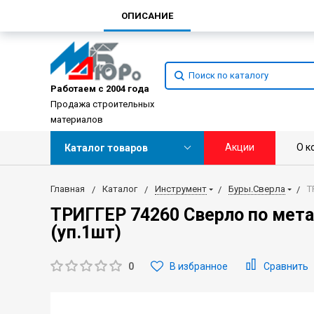
ОПИСАНИЕ
Работаем с 2004 года
Продажа строительных
материалов
Акции
О к
Каталог товаров
Главная
Каталог
Инструмент
Буры.Сверла
Т
ТРИГГЕР 74260 Сверло по мет
(уп.1шт)
0
В избранное
Сравнить