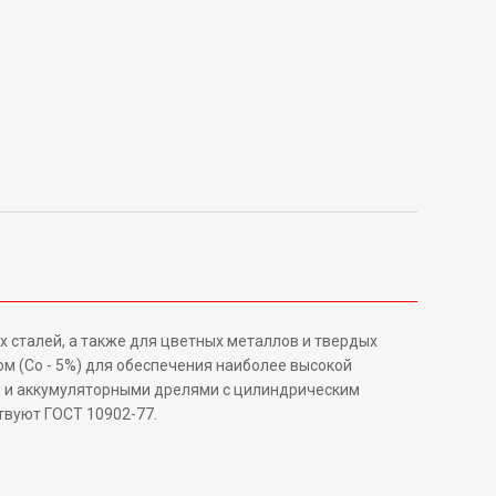
х сталей, а также для цветных металлов и твердых
м (Со - 5%) для обеспечения наиболее высокой
ми и аккумуляторными дрелями с цилиндрическим
твуют ГОСТ 10902-77.