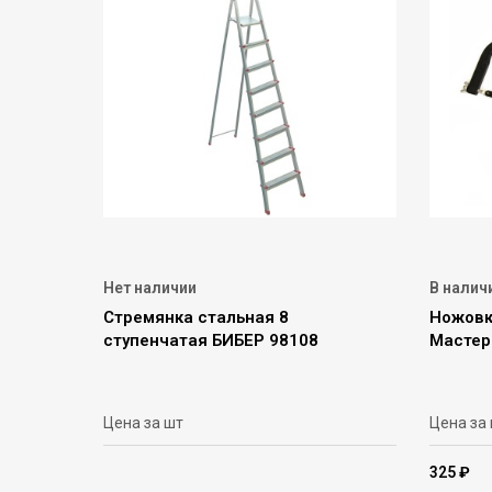
Нет наличии
В налич
Стремянка стальная 8
Ножовка
ступенчатая БИБЕР 98108
Мастер
Цена за шт
Цена за
325 ₽