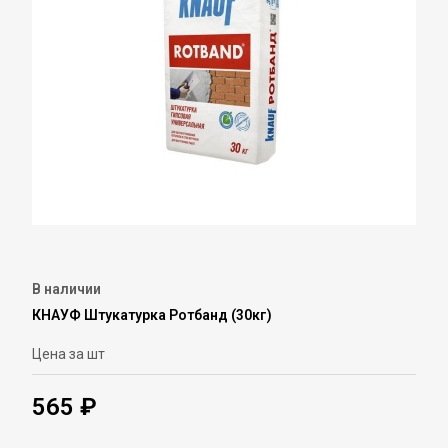
В наличии
КНАУФ Штукатурка Ротбанд (30кг)
Цена за шт
565 ₽