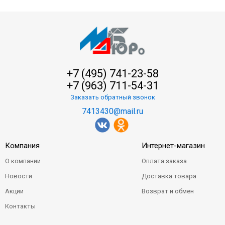
+7 (495) 741-23-58
+7 (963) 711-54-31
Заказать обратный звонок
7413430@mail.ru
Компания
Интернет-магазин
О компании
Оплата заказа
Новости
Доставка товара
Акции
Возврат и обмен
Контакты