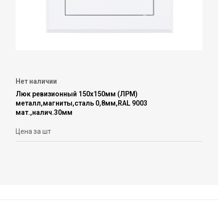
Нет наличии
Люк ревизионный 150х150мм (ЛРМ)
металл,магниты,сталь 0,8мм,RAL 9003
мат.,налич.30мм
Цена за шт