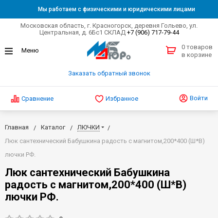
Мы работаем с физическими и юридическими лицами
Московская область, г. Красногорск, деревня Гольево, ул.
Центральная, д. 6Бс1 СКЛАД
+7 (906) 717-79-44
0 товаров
в корзине
Заказать обратный звонок
Войти
Сравнение
Избранное
Главная
Каталог
ЛЮЧКИ
Люк сантехнический Бабушкина радость с магнитом,200*400 (Ш*В)
лючки РФ.
Люк сантехнический Бабушкина
радость с магнитом,200*400 (Ш*В)
лючки РФ.