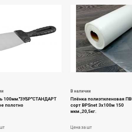
ии
В наличии
ь 100мм."ЗУБР"СТАНДАРТ
Плёнка полиэтиленовая ПВ
ое полотно
сорт BPSnet 3х100м 150
мкм.,20,5кг.
 шт
Цена за шт