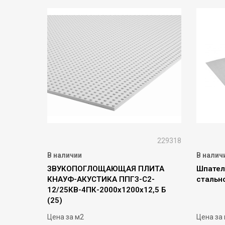
229318
В наличии
В налич
ЗВУКОПОГЛОЩАЮЩАЯ ПЛИТА
Шпател
КНАУФ-АКУСТИКА ППГЗ-С2-
стальн
12/25КВ-4ПК-2000х1200х12,5 Б
(25)
Цена за м2
Цена за