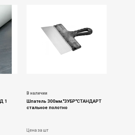
В наличии
Д 1
Шпатель 300мм."ЗУБР"СТАНДАРТ
стальное полотно
Цена за шт