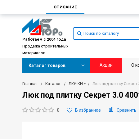
ОПИСАНИЕ
Работаем с 2004 года
Продажа строительных
материалов
Акции
О к
Каталог товаров
Главная
Каталог
ЛЮЧКИ
Люк под плитку Секрет 3
Люк под плитку Секрет 3.0 400
0
В избранное
Сравнить