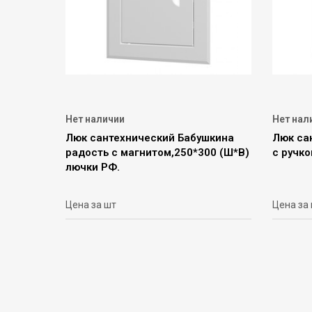
Нет наличии
Нет нал
Люк сантехнический Бабушкина
Люк са
радость с магнитом,250*300 (Ш*В)
с ручко
лючки РФ.
Цена за шт
Цена за