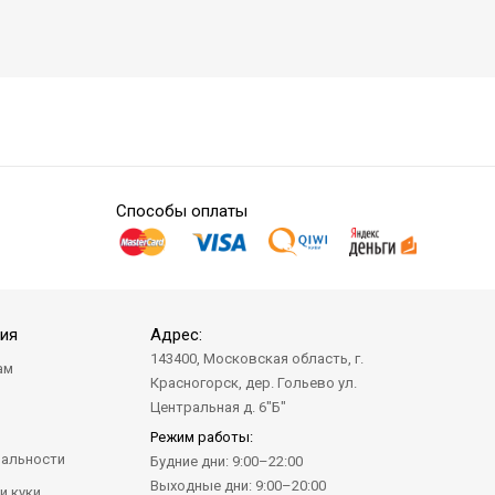
Способы оплаты
ия
Адрес:
143400, Московская область, г.
ам
Красногорск, дер. Гольево ул.
а
Центральная д. 6"Б"
Режим работы:
альности
Будние дни: 9:00–22:00
Выходные дни: 9:00–20:00
и куки