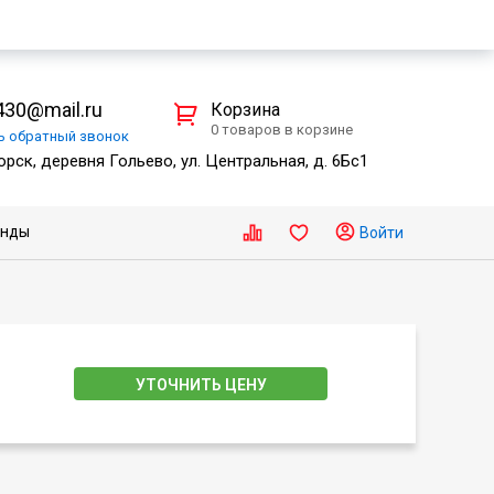
30@mail.ru
Корзина
0 товаров в корзине
ть
обратный
звонок
рск, деревня Гольево, ул. Центральная, д. 6Бс1
енды
Войти
УТОЧНИТЬ ЦЕНУ