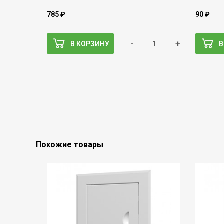
785 ₽
90 ₽
-
+
В КОРЗИНУ
В
Похожие товары