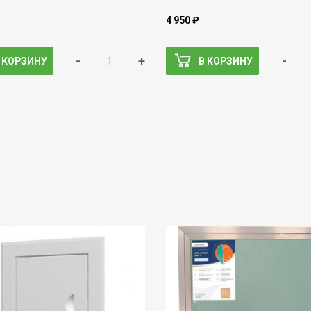
4 950 ₽
-
+
-
 КОРЗИНУ
В КОРЗИНУ