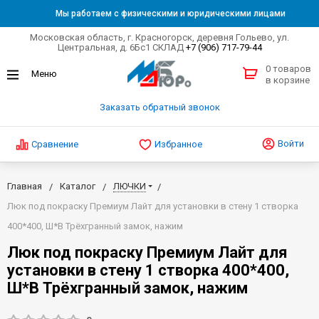
Мы работаем с физическими и юридическими лицами
Московская область, г. Красногорск, деревня Гольево, ул.
Центральная, д. 6Бс1 СКЛАД
+7 (906) 717-79-44
0 товаров
в корзине
Заказать обратный звонок
Войти
Сравнение
Избранное
Главная
Каталог
ЛЮЧКИ
Люк под покраску Премиум Лайт для установки в стену 1 створка
400*400, Ш*В Трёхгранный замок, нажим
Люк под покраску Премиум Лайт для
установки в стену 1 створка 400*400,
Ш*В Трёхгранный замок, нажим