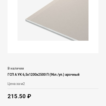
В наличии
ГСП А УК 6,5х1200х2500 П (96л./уп.) арочный
Цена за м2
215.50 ₽