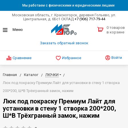
Мы работаем с физическими и юридическими лицами
Московская область, г. Красногорск, деревня Гольево, ул.
Центральная, д. 6Бс1 СКЛАД
+7 (906) 717-79-44
0 товаров
в корзине
Заказать обратный звонок
Войти
Сравнение
Избранное
Главная
Каталог
ЛЮЧКИ
Люк под покраску Премиум Лайт для установки в стену 1 створка
200*200, Ш*В Трёхгранный замок, нажим
Люк под покраску Премиум Лайт для
установки в стену 1 створка 200*200,
Ш*В Трёхгранный замок, нажим