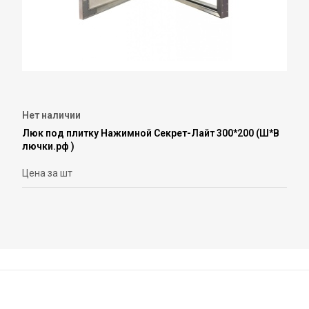
Нет наличии
Люк под плитку Нажимной Секрет-Лайт 300*200 (Ш*В
лючки.рф )
Цена за шт