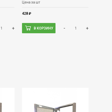
Цена за шт
428 ₽
+
-
+
В КОРЗИНУ