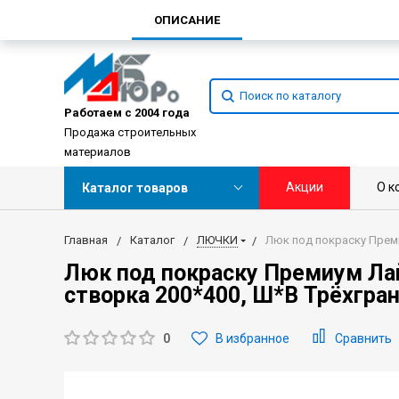
ОПИСАНИЕ
Работаем с 2004 года
Продажа строительных
материалов
Акции
О к
Каталог товаров
Главная
Каталог
ЛЮЧКИ
Люк под покраску Преми
Люк под покраску Премиум Лай
створка 200*400, Ш*В Трёхгра
0
В избранное
Сравнить