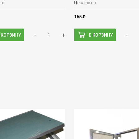
 шт
Цена за шт
165 ₽
-
+
-
 КОРЗИНУ
В КОРЗИНУ