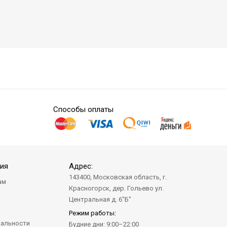
Способы оплаты
ия
Адрес:
143400, Московская область, г.
ам
Красногорск, дер. Гольево ул.
а
Центральная д. 6"Б"
Режим работы:
альности
Будние дни: 9:00–22:00