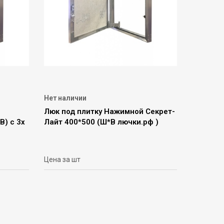
Нет наличии
Люк под плитку Нажимной Секрет-
В) c 3х
Лайт 400*500 (Ш*В лючки.рф )
Цена за шт