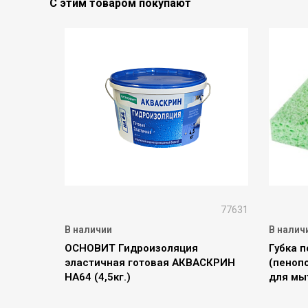
С этим товаром покупают
77631
В наличии
В налич
ОСНОВИТ Гидроизоляция
Губка 
эластичная готовая АКВАСКРИН
(пеноп
НА64 (4,5кг.)
для мы