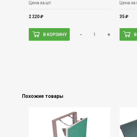
Цена за шт
Цена за
2 220 ₽
35 ₽
-
+
В КОРЗИНУ
В
Похожие товары