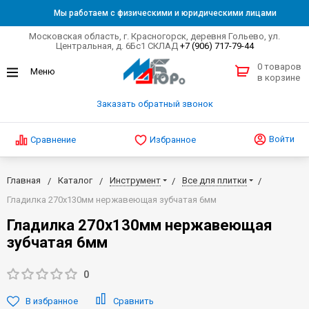
Мы работаем с физическими и юридическими лицами
Московская область, г. Красногорск, деревня Гольево, ул.
Центральная, д. 6Бс1 СКЛАД
+7 (906) 717-79-44
0 товаров
в корзине
Заказать обратный звонок
Войти
Сравнение
Избранное
Главная
Каталог
Инструмент
Все для плитки
Гладилка 270х130мм нержавеющая зубчатая 6мм
Гладилка 270х130мм нержавеющая
зубчатая 6мм
0
В избранное
Сравнить