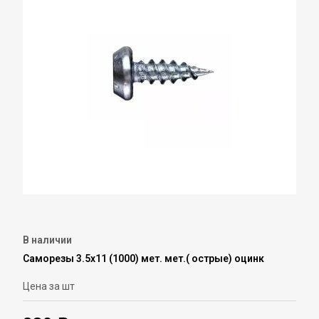
В наличии
Саморезы 3.5х11 (1000) мет. мет.( острые) оцинк
Цена за шт