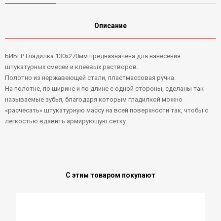
Описание
БИБЕР Гладилка 130х270мм предназначена для нанесения
штукатурных смесей и клеевых растворов.
Полотно из нержавеющей стали, пластмассовая ручка.
На полотне, по ширине и по длине с одной стороны, сделаны так
называемые зубья, благодаря которым гладилкой можно
«расчесать» штукатурную массу на всей поверхности так, чтобы с
легкостью вдавить армирующую сетку.
С этим товаром покупают