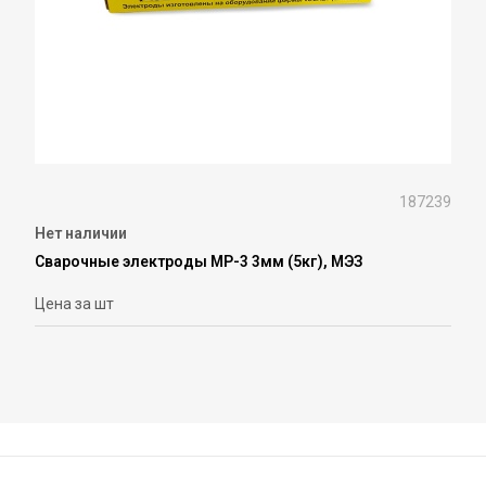
187239
Нет наличии
Сварочные электроды МР-3 3мм (5кг), МЭЗ
Цена за шт