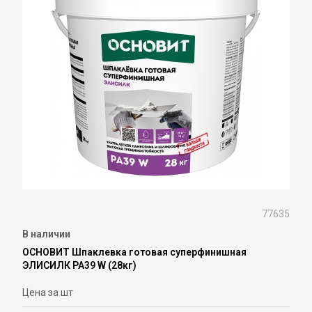
77635
В наличии
ОСНОВИТ Шпаклевка готовая суперфинишная
ЭЛИСИЛК PA39 W (28кг)
Цена за шт