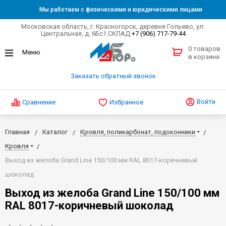
Мы работаем с физическими и юридическими лицами
Московская область, г. Красногорск, деревня Гольево, ул.
Центральная, д. 6Бс1 СКЛАД
+7 (906) 717-79-44
0 товаров
в корзине
Заказать обратный звонок
Войти
Сравнение
Избранное
Главная
Каталог
Кровля, поликарбонат, подоконники
Кровля
Выход из желоба Grand Line 150/100 мм RAL 8017-коричневый
шоколад
Выход из желоба Grand Line 150/100 мм
RAL 8017-коричневый шоколад