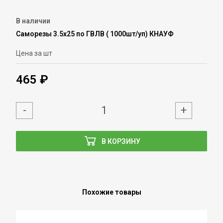
В наличии
Саморезы 3.5х25 по ГВЛВ ( 1000шт/уп) КНАУФ
Цена за шт
465 ₽
-
+
В КОРЗИНУ
Похожие товары