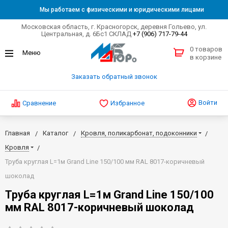
Мы работаем с физическими и юридическими лицами
Московская область, г. Красногорск, деревня Гольево, ул.
Центральная, д. 6Бс1 СКЛАД
+7 (906) 717-79-44
0 товаров
в корзине
Заказать обратный звонок
Войти
Сравнение
Избранное
Главная
Каталог
Кровля, поликарбонат, подоконники
Кровля
Труба круглая L=1м Grand Line 150/100 мм RAL 8017-коричневый
шоколад
Труба круглая L=1м Grand Line 150/100
мм RAL 8017-коричневый шоколад