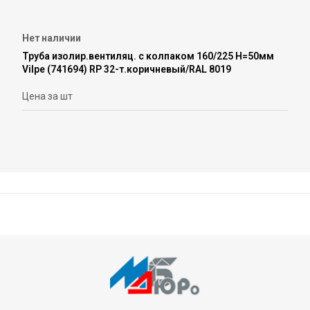
Нет наличии
Труба изолир.вентиляц. с колпаком 160/225 Н=50мм
Vilpe (741694) RP 32-т.коричневый/RAL 8019
Цена за шт