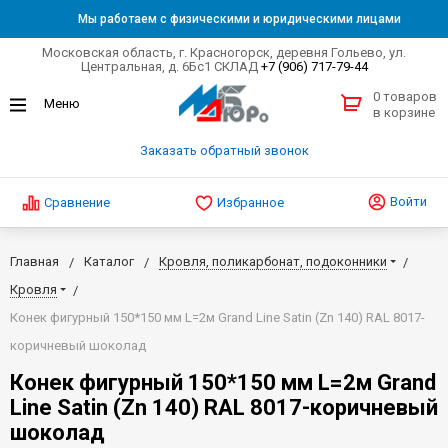
Мы работаем с физическими и юридическими лицами
Московская область, г. Красногорск, деревня Гольево, ул.
Центральная, д. 6Бс1 СКЛАД
+7 (906) 717-79-44
0 товаров
в корзине
Заказать обратный звонок
Войти
Сравнение
Избранное
Главная
Каталог
Кровля, поликарбонат, подоконники
Кровля
Конек фигурный 150*150 мм L=2м Grand Line Satin (Zn 140) RAL 8017-
коричневый шоколад
Конек фигурный 150*150 мм L=2м Grand
Line Satin (Zn 140) RAL 8017-коричневый
шоколад