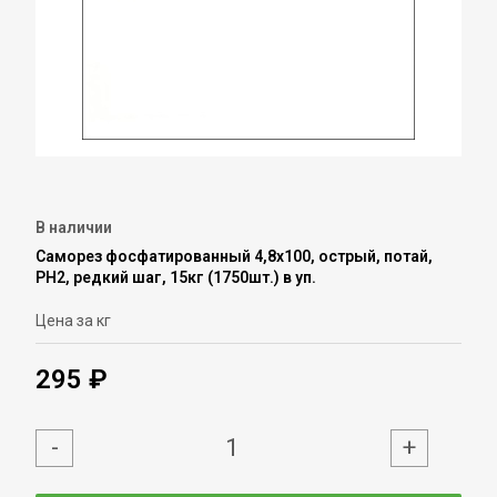
В наличии
Саморез фосфатированный 4,8х100, острый, потай,
PH2, редкий шаг, 15кг (1750шт.) в уп.
Цена за кг
295 ₽
-
+