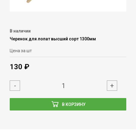
В наличии
Черенок для лопат высший сорт 1300мм
Цена за шт
130 ₽
-
+
В КОРЗИНУ