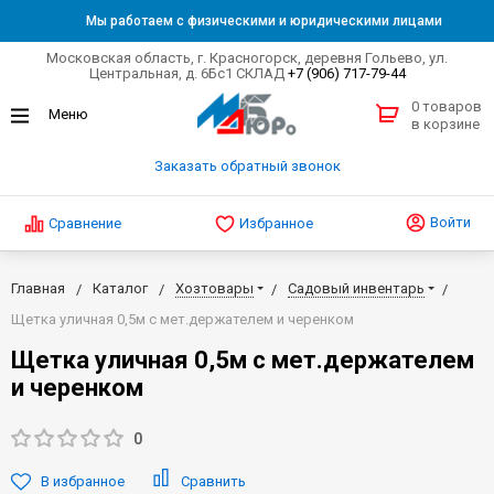
Мы работаем с физическими и юридическими лицами
Московская область, г. Красногорск, деревня Гольево, ул.
Центральная, д. 6Бс1 СКЛАД
+7 (906) 717-79-44
0 товаров
в корзине
Заказать обратный звонок
Войти
Сравнение
Избранное
Главная
Каталог
Хозтовары
Садовый инвентарь
Щетка уличная 0,5м с мет.держателем и черенком
Щетка уличная 0,5м с мет.держателем
и черенком
0
В избранное
Сравнить