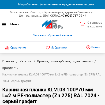
Мы работаем с физическими и юридическими лицами
Московская область, г. Красногорск, деревня Гольево, ул.
Центральная, д. 6Бс1 СКЛАД
+7 (906) 717-79-44
0 товаров
в корзине
Заказать обратный звонок
Войти
Сравнение
Избранное
Главная
Каталог
Кровля, поликарбонат, подоконники
Кровля
Карнизная планка KLM.03 100*70 мм L=2 м PE-полиэстер (Zn 275) RAL
7024 - серый графит
Карнизная планка KLM.03 100*70 мм
L=2 м PE-полиэстер (Zn 275) RAL 7024 -
серый графит