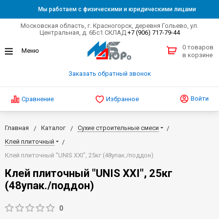
Мы работаем с физическими и юридическими лицами
Московская область, г. Красногорск, деревня Гольево, ул.
Центральная, д. 6Бс1 СКЛАД
+7 (906) 717-79-44
0 товаров
в корзине
Заказать обратный звонок
Войти
Сравнение
Избранное
Главная
Каталог
Сухие строительные смеси
Клей плиточный
Клей плиточный "UNIS XXI", 25кг (48упак./поддон)
Клей плиточный "UNIS XXI", 25кг
(48упак./поддон)
0