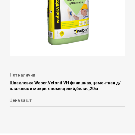
Нет наличии
Шпаклевка Weber.Vetonit VH финишная,цементная д/
влажных и мокрых помещений,белая,20кг
Цена за шт