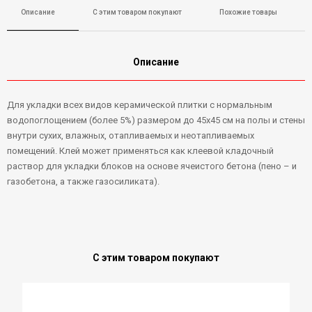
Описание
С этим товаром покупают
Похожие товары
Описание
Для укладки всех видов керамической плитки с нормальным
водопоглощением (более 5%) размером до 45х45 см на полы и стены
внутри сухих, влажных, отапливаемых и неотапливаемых
помещений. Клей может применяться как клеевой кладочный
раствор для укладки блоков на основе ячеистого бетона (пено – и
газобетона, а также газосиликата).
С этим товаром покупают