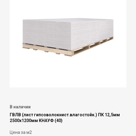
В наличии
ГВЛВ (лист гипсоволокнист.влагостойк.) ПК 12,5мм
2500х1200мм КНАУФ (40)
Цена за м2