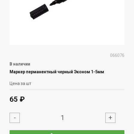
066076
В наличии
Маркер перманентный черный Эконом 1-5мм
Цена за шт
65 ₽
-
+