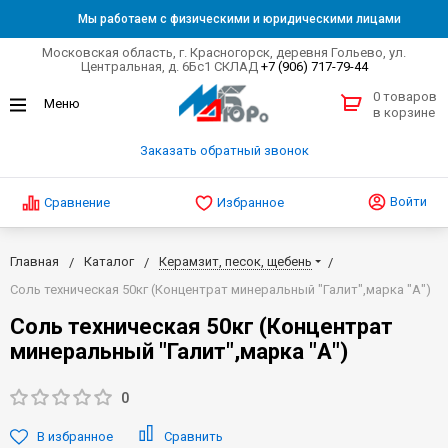
Мы работаем с физическими и юридическими лицами
Московская область, г. Красногорск, деревня Гольево, ул.
Центральная, д. 6Бс1 СКЛАД
+7 (906) 717-79-44
0 товаров
в корзине
Заказать обратный звонок
Войти
Сравнение
Избранное
Главная
Каталог
Керамзит, песок, щебень
Соль техническая 50кг (Концентрат минеральный "Галит",марка "А")
Соль техническая 50кг (Концентрат
минеральный "Галит",марка "А")
0
В избранное
Сравнить