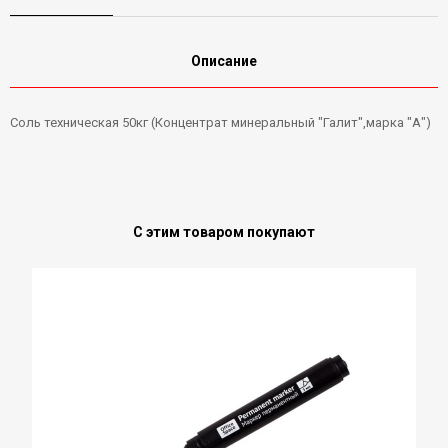
Описание
Соль техническая 50кг (Концентрат минеральный "Галит",марка "А")
С этим товаром покупают